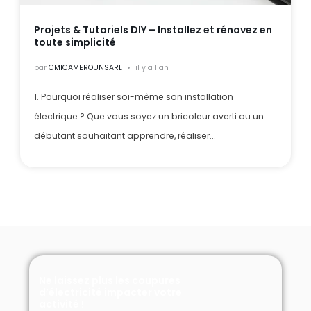
Projets & Tutoriels DIY – Installez et rénovez en
toute simplicité
par
CMICAMEROUNSARL
il y a 1 an
1. Pourquoi réaliser soi-même son installation
électrique ? Que vous soyez un bricoleur averti ou un
débutant souhaitant apprendre, réaliser...
Ne laissez plus les coupures
d’électricité impacter votre
activité !