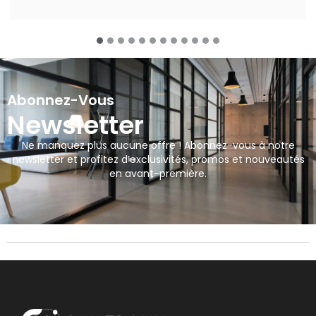
Abonnez-Vous
Newsletter
Ne manquez plus aucune offre ! Abonnez-vous à notre
newsletter et profitez d’exclusivités, promos et nouveautés
en avant-première.