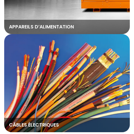
APPAREILS D’ALIMENTATION
CÂBLES ÉLECTRIQUES