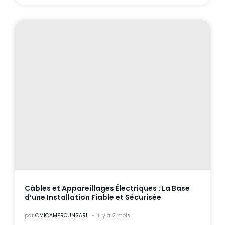
Câbles et Appareillages Électriques : La Base
d’une Installation Fiable et Sécurisée
par
CMICAMEROUNSARL
il y a 2 mois