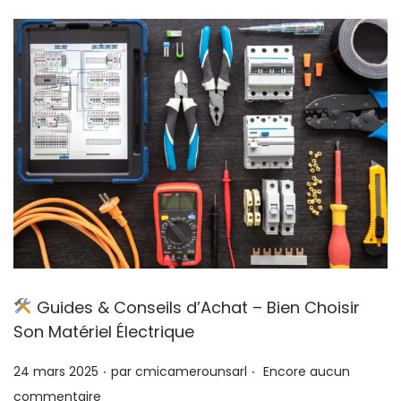
Guides & Conseils d’Achat – Bien Choisir
Son Matériel Électrique
.
.
P
24 mars 2025
par
cmicamerounsarl
Encore aucun
u
commentaire