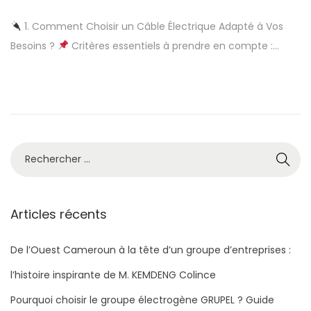
b
1. Comment Choisir un Câble Électrique Adapté à Vos
l
Besoins ?
Critères essentiels à prendre en compte :…
i
é
l
e
Articles récents
De l’Ouest Cameroun à la tête d’un groupe d’entreprises :
l’histoire inspirante de M. KEMDENG Colince
Pourquoi choisir le groupe électrogène GRUPEL ? Guide