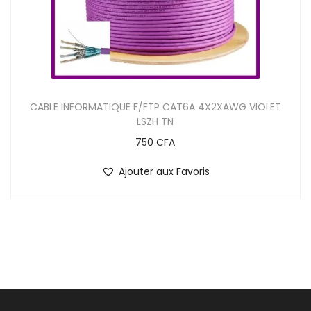
CABLE INFORMATIQUE F/FTP CAT6A 4X2XAWG VIOLET
LSZH TN
750
CFA
Ajouter aux Favoris