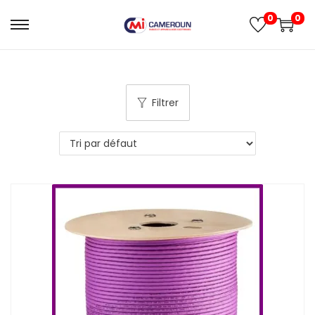
0
0
Filtrer