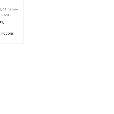
IRE 230V-
EGRAND
FA
 Favoris