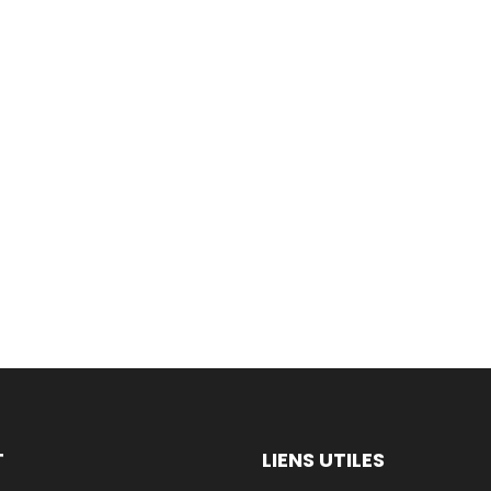
T
LIENS UTILES