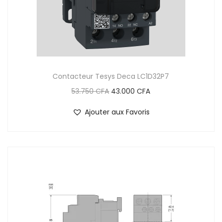
Contacteur Tesys Deca LC1D32P7
53.750
CFA
43.000
CFA
Ajouter aux Favoris