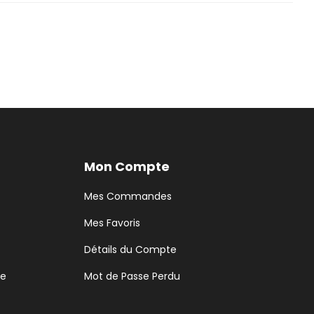
chain commentaire.
Mon Compte
Mes Commandes
Mes Favoris
Détails du Compte
te
Mot de Passe Perdu