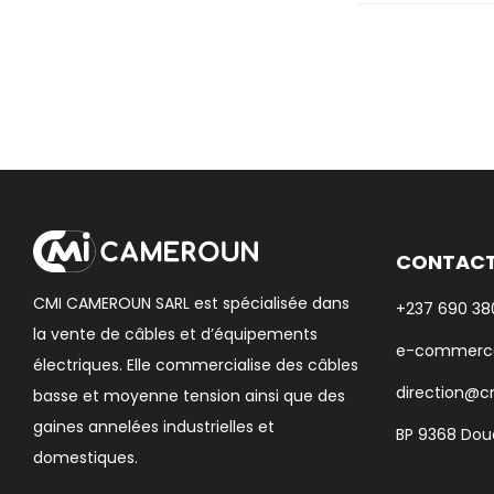
E-mail
*
Enregistrer mon 
CONTAC
CMI CAMEROUN SARL est spécialisée dans
+237 690 380
la vente de câbles et d’équipements
e-commerc
électriques. Elle commercialise des câbles
direction@
basse et moyenne tension ainsi que des
gaines annelées industrielles et
BP 9368 Dou
domestiques.