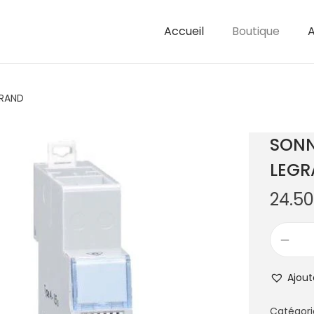
Accueil
Boutique
A
GRAND
SONN
LEG
24.5
Ajout
Catégori