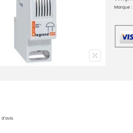
Marque 
 d’avis.