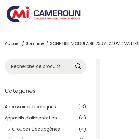
Accueil
/
Sonnerie
/
SONNERIE MODULAIRE 230V-240V 4VA LE
Recher
che
Categories
Accessoires électriques
(13)
Appareils d'alimentation
(4)
Groupes Électrogènes
(4)