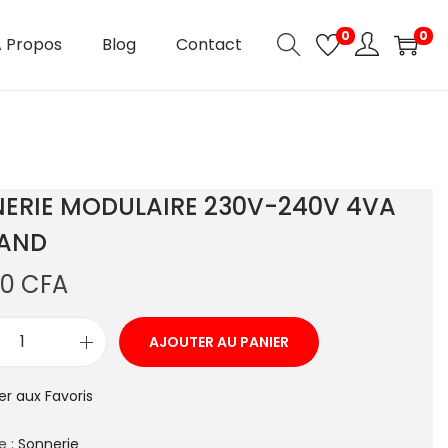
0
0
 Propos
Blog
Contact
ERIE MODULAIRE 230V-240V 4VA
RAND
00
CFA
AJOUTER AU PANIER
er aux Favoris
e :
Sonnerie