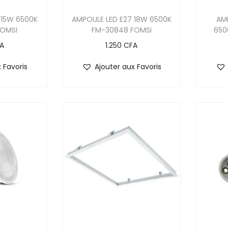
 15W 6500K
AMPOULE LED E27 18W 6500K
AM
FOMSI
FM-30848 FOMSI
650
A
1.250
CFA
 Favoris
Ajouter aux Favoris