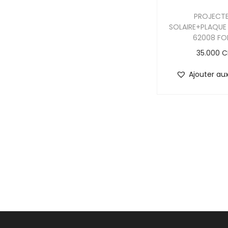
PROJECT
SOLAIRE+PLAQUE
62008 FO
35.000
C
Ajouter aux