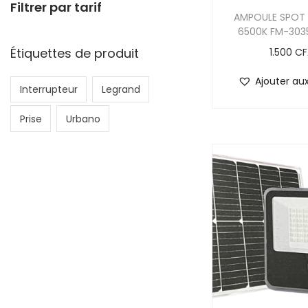
Filtrer par tarif
AMPOULE SPOT
6500K FM-3035
Étiquettes de produit
1.500
CF
Ajouter aux
Interrupteur
Legrand
Prise
Urbano