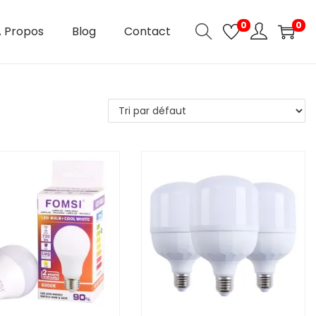
0
0
 Propos
Blog
Contact