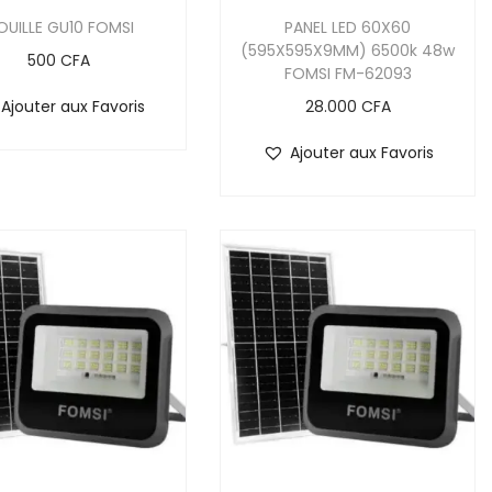
OUILLE GU10 FOMSI
PANEL LED 60X60
(595X595X9MM) 6500k 48w
500
CFA
FOMSI FM-62093
Ajouter aux Favoris
28.000
CFA
Ajouter aux Favoris