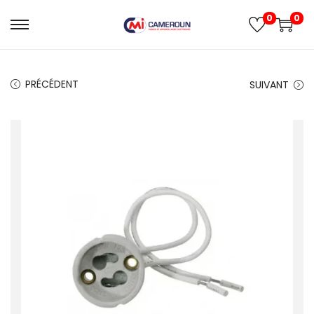
0
0
PRÉCÉDENT
SUIVANT