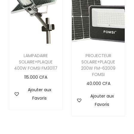
le navigateur pour mon prochain commentaire.
LAMPADAIRE
PROJECTEUR
SOLAIRE+PLAQUE
SOLAIRE+PLAQUE
400W FOMSI FM30117
200W FM-62009
FOMSI
115.000
CFA
40.000
CFA
Ajouter aux
Ajouter aux
Favoris
Favoris