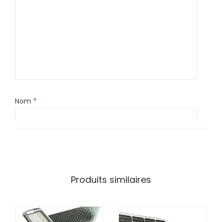
Nom
*
E-mail
*
Produits similaires
Enregistrer mon nom, mon e-mail et mon site dans