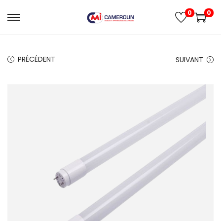
0
0
PRÉCÉDENT
SUIVANT